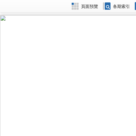
頁面預覽
各期索引