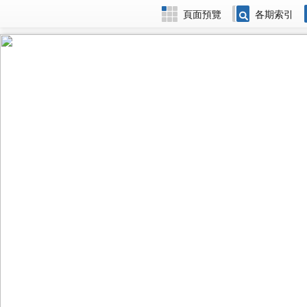
頁面預覽
各期索引