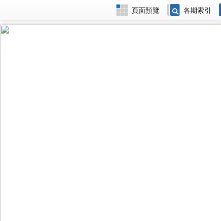
頁面預覽
各期索引