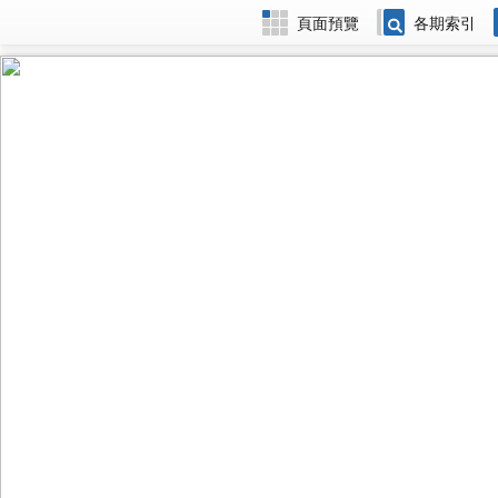
頁面預覽
各期索引