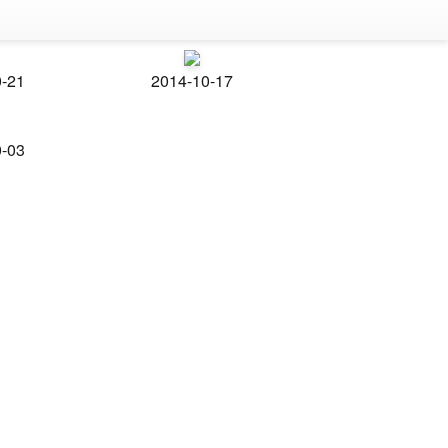
0-21
2014-10-17
0-03