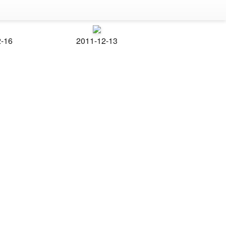
2-16
2011-12-13