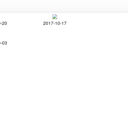
0-20
2017-10-17
0-03