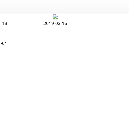
3-19
2019-03-15
3-01