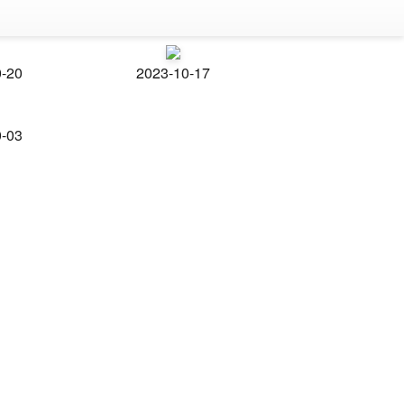
0-20
2023-10-17
0-03