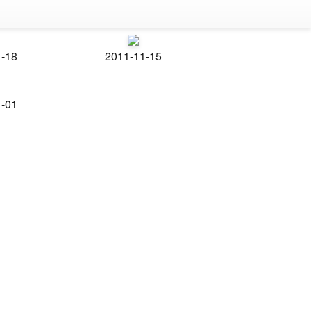
1-18
2011-11-15
1-01