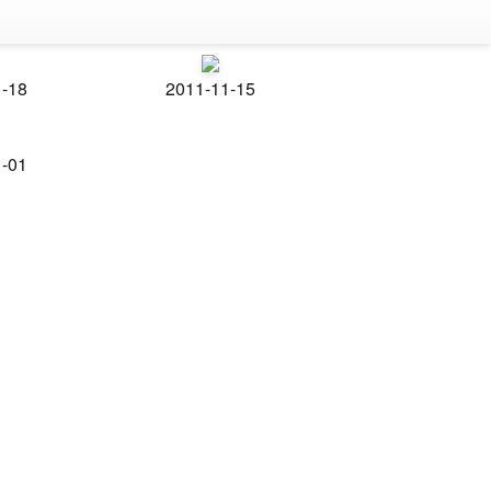
1-18
2011-11-15
1-01