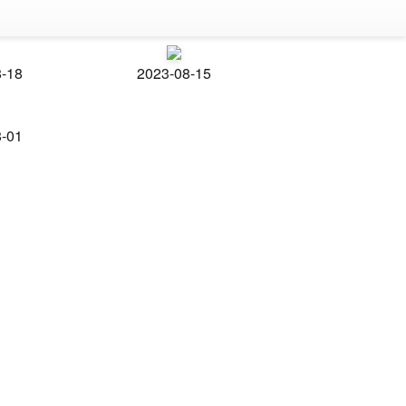
8-18
2023-08-15
8-01