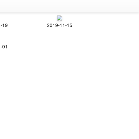
1-19
2019-11-15
1-01