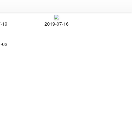
7-19
2019-07-16
7-02