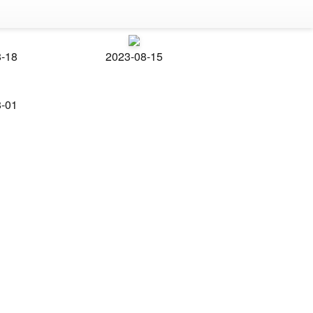
8-18
2023-08-15
8-01