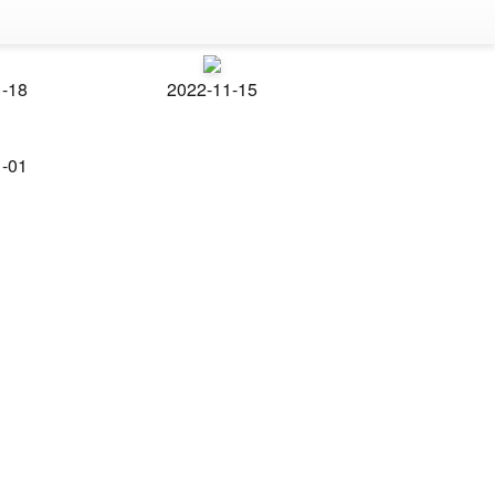
1-18
2022-11-15
1-01