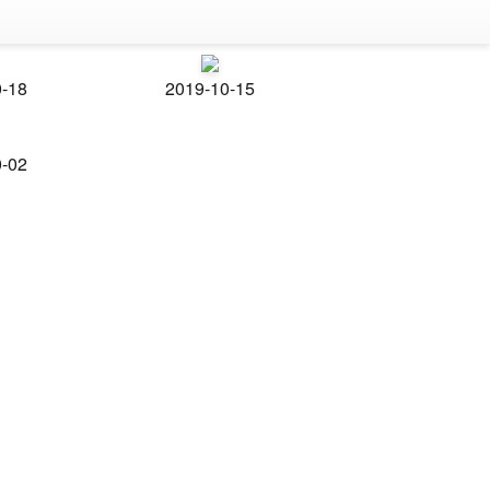
0-18
2019-10-15
0-02