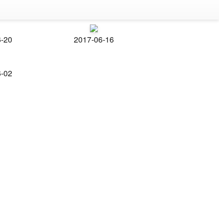
6-20
2017-06-16
6-02