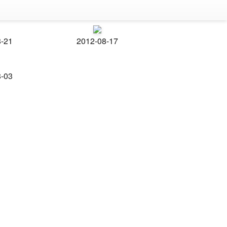
8-21
2012-08-17
8-03