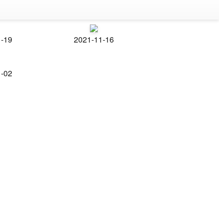
1-19
2021-11-16
1-02