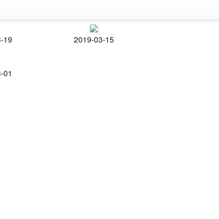
3-19
2019-03-15
3-01