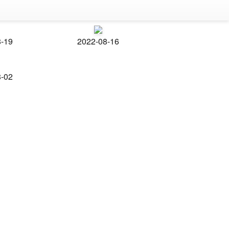
8-19
2022-08-16
8-02