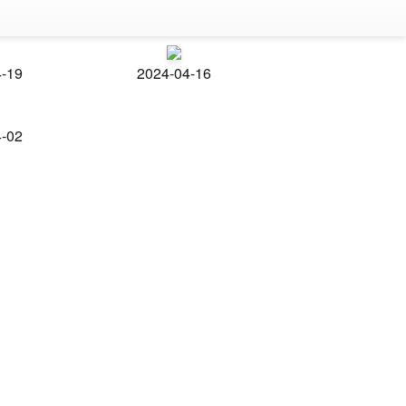
4-19
2024-04-16
4-02