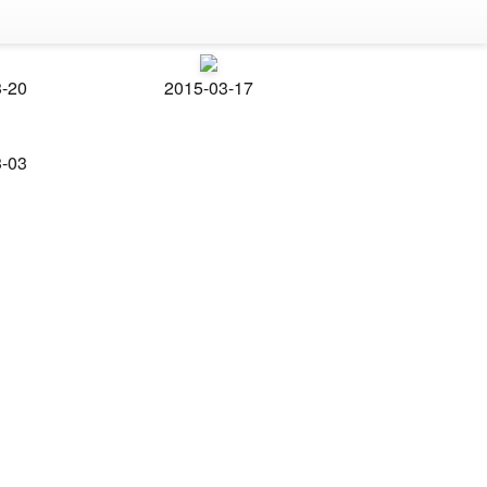
3-20
2015-03-17
3-03