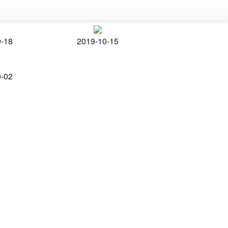
0-18
2019-10-15
0-02