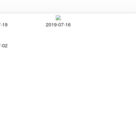
7-19
2019-07-16
7-02