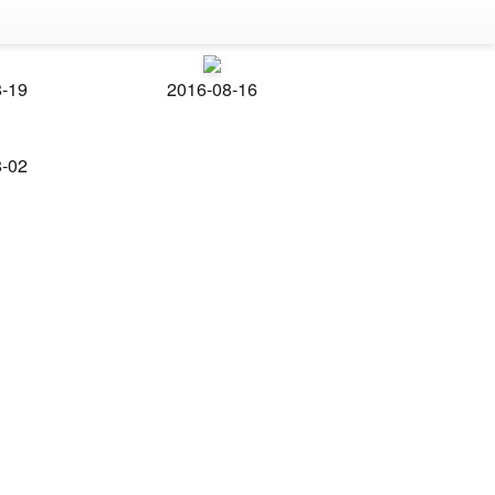
8-19
2016-08-16
8-02