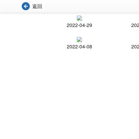
返回
2022-04-29
202
2022-04-08
202